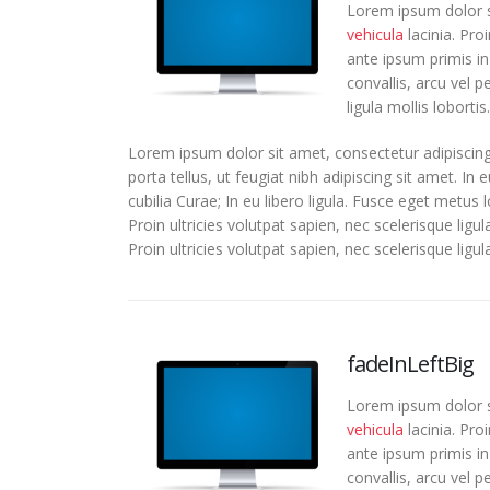
Lorem ipsum dolor si
vehicula
lacinia. Pro
ante ipsum primis in 
convallis, arcu vel p
ligula mollis lobortis.
Lorem ipsum dolor sit amet, consectetur adipiscing
porta tellus, ut feugiat nibh adipiscing sit amet. In
cubilia Curae; In eu libero ligula. Fusce eget metus 
Proin ultricies volutpat sapien, nec scelerisque ligu
Proin ultricies volutpat sapien, nec scelerisque ligula
fadeInLeftBig
Lorem ipsum dolor si
vehicula
lacinia. Pro
ante ipsum primis in 
convallis, arcu vel p