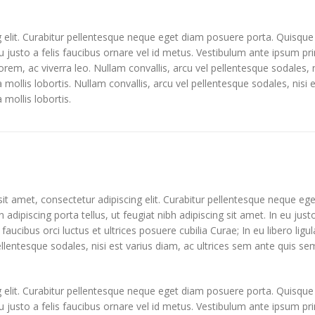
 elit. Curabitur pellentesque neque eget diam posuere porta. Quisque
 eu justo a felis faucibus ornare vel id metus. Vestibulum ante ipsum pri
lorem, ac viverra leo. Nullam convallis, arcu vel pellentesque sodales, 
la mollis lobortis. Nullam convallis, arcu vel pellentesque sodales, nisi
 mollis lobortis.
t amet, consectetur adipiscing elit. Curabitur pellentesque neque eg
in adipiscing porta tellus, ut feugiat nibh adipiscing sit amet. In eu jus
faucibus orci luctus et ultrices posuere cubilia Curae; In eu libero lig
ellentesque sodales, nisi est varius diam, ac ultrices sem ante quis sem
 elit. Curabitur pellentesque neque eget diam posuere porta. Quisque
 eu justo a felis faucibus ornare vel id metus. Vestibulum ante ipsum pri