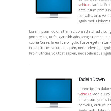
vehicula
lacinia. Pro
ante ipsum primis in 
convallis, arcu vel p
ligula mollis lobortis.
Lorem ipsum dolor sit amet, consectetur adipiscing
porta tellus, ut feugiat nibh adipiscing sit amet. In
cubilia Curae; In eu libero ligula. Fusce eget metus 
Proin ultricies volutpat sapien, nec scelerisque ligu
Proin ultricies volutpat sapien, nec scelerisque ligula
fadeInDown
Lorem ipsum dolor si
vehicula
lacinia. Pro
ante ipsum primis in 
convallis, arcu vel p
ligula mollis lobortis.