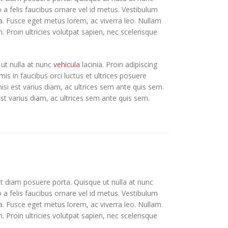
to a felis faucibus ornare vel id metus. Vestibulum
ula. Fusce eget metus lorem, ac viverra leo. Nullam
. Proin ultricies volutpat sapien, nec scelerisque
 ut nulla at nunc
vehicula
lacinia. Proin adipiscing
mis in faucibus orci luctus et ultrices posuere
nisi est varius diam, ac ultrices sem ante quis sem.
 est varius diam, ac ultrices sem ante quis sem.
et diam posuere porta. Quisque ut nulla at nunc
to a felis faucibus ornare vel id metus. Vestibulum
ula. Fusce eget metus lorem, ac viverra leo. Nullam
. Proin ultricies volutpat sapien, nec scelerisque