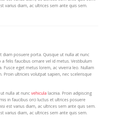
 est varius diam, ac ultrices sem ante quis sem.
et diam posuere porta. Quisque ut nulla at nunc
to a felis faucibus ornare vel id metus. Vestibulum
ula. Fusce eget metus lorem, ac viverra leo. Nullam
. Proin ultricies volutpat sapien, nec scelerisque
 ut nulla at nunc
vehicula
lacinia. Proin adipiscing
mis in faucibus orci luctus et ultrices posuere
nisi est varius diam, ac ultrices sem ante quis sem.
 est varius diam, ac ultrices sem ante quis sem.