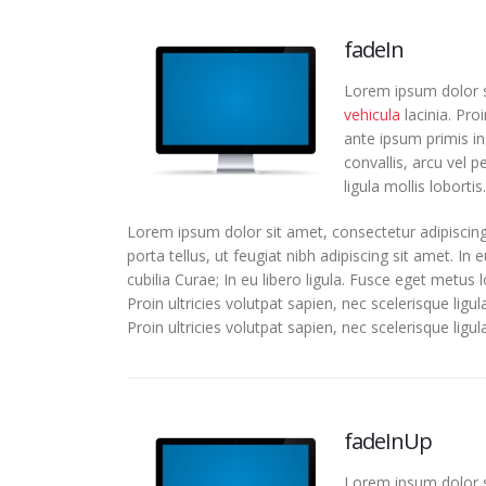
fadeIn
Lorem ipsum dolor si
vehicula
lacinia. Pro
ante ipsum primis in 
convallis, arcu vel p
ligula mollis lobortis.
Lorem ipsum dolor sit amet, consectetur adipiscing
porta tellus, ut feugiat nibh adipiscing sit amet. In
cubilia Curae; In eu libero ligula. Fusce eget metus 
Proin ultricies volutpat sapien, nec scelerisque ligu
Proin ultricies volutpat sapien, nec scelerisque ligula
fadeInUp
Lorem ipsum dolor si