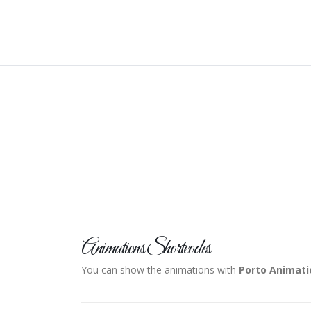
Animations Shortcodes
You can show the animations with
Porto Animat