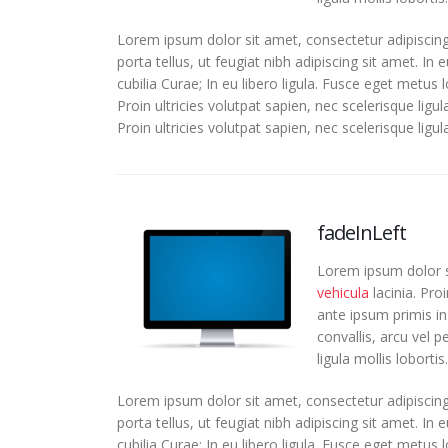
Lorem ipsum dolor sit amet, consectetur adipiscing
porta tellus, ut feugiat nibh adipiscing sit amet. In
cubilia Curae; In eu libero ligula. Fusce eget metus 
Proin ultricies volutpat sapien, nec scelerisque ligu
Proin ultricies volutpat sapien, nec scelerisque ligula
fadeInLeft
Lorem ipsum dolor si
vehicula
lacinia. Pro
ante ipsum primis in 
convallis, arcu vel p
ligula mollis lobortis.
Lorem ipsum dolor sit amet, consectetur adipiscing
porta tellus, ut feugiat nibh adipiscing sit amet. In
cubilia Curae; In eu libero ligula. Fusce eget metus 