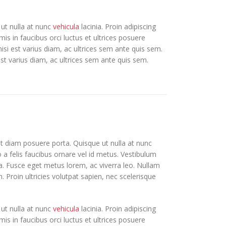
 ut nulla at nunc
vehicula
lacinia. Proin adipiscing
mis in faucibus orci luctus et ultrices posuere
nisi est varius diam, ac ultrices sem ante quis sem.
 est varius diam, ac ultrices sem ante quis sem.
et diam posuere porta. Quisque ut nulla at nunc
to a felis faucibus ornare vel id metus. Vestibulum
ula. Fusce eget metus lorem, ac viverra leo. Nullam
. Proin ultricies volutpat sapien, nec scelerisque
 ut nulla at nunc
vehicula
lacinia. Proin adipiscing
mis in faucibus orci luctus et ultrices posuere