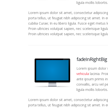
ligula mollis lobortis.
Lorem ipsum dolor sit amet, consectetur adipiscing
porta tellus, ut feugiat nibh adipiscing sit amet. In
cubilia Curae; In eu libero ligula. Fusce eget metus 
Proin ultricies volutpat sapien, nec scelerisque ligu
Proin ultricies volutpat sapien, nec scelerisque ligula
fadeInRightBig
Lorem ipsum dolor si
vehicula
lacinia. Pro
ante ipsum primis in 
convallis, arcu vel p
ligula mollis lobortis.
Lorem ipsum dolor sit amet, consectetur adipiscing
porta tellus, ut feugiat nibh adipiscing sit amet. In