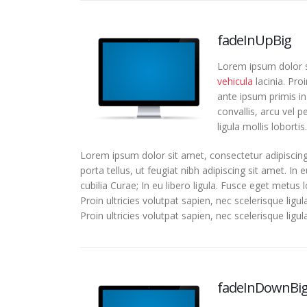
fadeInUpBig
Lorem ipsum dolor si
vehicula
lacinia. Pro
ante ipsum primis in 
convallis, arcu vel p
ligula mollis lobortis.
Lorem ipsum dolor sit amet, consectetur adipiscing
porta tellus, ut feugiat nibh adipiscing sit amet. In
cubilia Curae; In eu libero ligula. Fusce eget metus 
Proin ultricies volutpat sapien, nec scelerisque ligu
Proin ultricies volutpat sapien, nec scelerisque ligula
fadeInDownBi