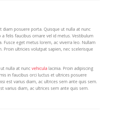
et diam posuere porta. Quisque ut nulla at nunc
to a felis faucibus ornare vel id metus. Vestibulum
ula. Fusce eget metus lorem, ac viverra leo. Nullam
. Proin ultricies volutpat sapien, nec scelerisque
 ut nulla at nunc
vehicula
lacinia. Proin adipiscing
mis in faucibus orci luctus et ultrices posuere
nisi est varius diam, ac ultrices sem ante quis sem.
 est varius diam, ac ultrices sem ante quis sem.