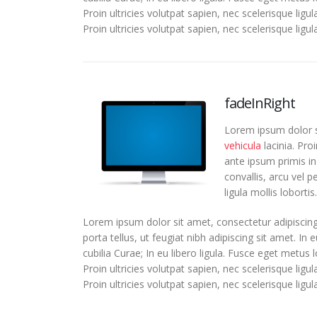
Proin ultricies volutpat sapien, nec scelerisque ligu
Proin ultricies volutpat sapien, nec scelerisque ligula
fadeInRight
Lorem ipsum dolor si
vehicula
lacinia. Pro
ante ipsum primis in 
convallis, arcu vel p
ligula mollis lobortis.
Lorem ipsum dolor sit amet, consectetur adipiscing
porta tellus, ut feugiat nibh adipiscing sit amet. In
cubilia Curae; In eu libero ligula. Fusce eget metus 
Proin ultricies volutpat sapien, nec scelerisque ligu
Proin ultricies volutpat sapien, nec scelerisque ligula