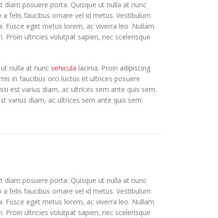
et diam posuere porta. Quisque ut nulla at nunc
to a felis faucibus ornare vel id metus. Vestibulum
ula. Fusce eget metus lorem, ac viverra leo. Nullam
. Proin ultricies volutpat sapien, nec scelerisque
 ut nulla at nunc
vehicula
lacinia. Proin adipiscing
mis in faucibus orci luctus et ultrices posuere
nisi est varius diam, ac ultrices sem ante quis sem.
 est varius diam, ac ultrices sem ante quis sem.
et diam posuere porta. Quisque ut nulla at nunc
to a felis faucibus ornare vel id metus. Vestibulum
ula. Fusce eget metus lorem, ac viverra leo. Nullam
. Proin ultricies volutpat sapien, nec scelerisque