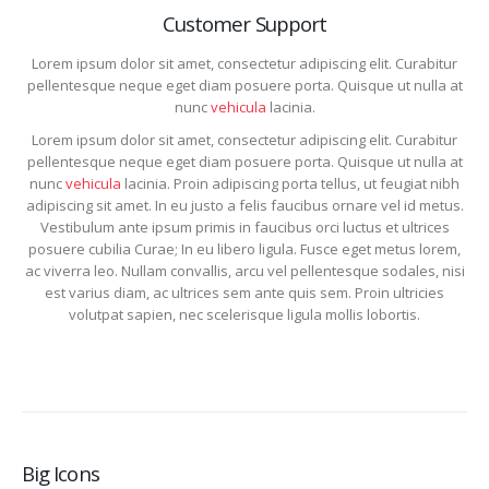
Customer Support
Lorem ipsum dolor sit amet, consectetur adipiscing elit. Curabitur
pellentesque neque eget diam posuere porta. Quisque ut nulla at
nunc
vehicula
lacinia.
Lorem ipsum dolor sit amet, consectetur adipiscing elit. Curabitur
pellentesque neque eget diam posuere porta. Quisque ut nulla at
nunc
vehicula
lacinia. Proin adipiscing porta tellus, ut feugiat nibh
adipiscing sit amet. In eu justo a felis faucibus ornare vel id metus.
Vestibulum ante ipsum primis in faucibus orci luctus et ultrices
posuere cubilia Curae; In eu libero ligula. Fusce eget metus lorem,
ac viverra leo. Nullam convallis, arcu vel pellentesque sodales, nisi
est varius diam, ac ultrices sem ante quis sem. Proin ultricies
volutpat sapien, nec scelerisque ligula mollis lobortis.
Big Icons