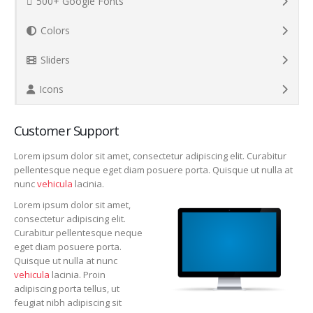
500+ Google Fonts
Colors
Sliders
Icons
Customer Support
Lorem ipsum dolor sit amet, consectetur adipiscing elit. Curabitur
pellentesque neque eget diam posuere porta. Quisque ut nulla at
nunc
vehicula
lacinia.
Lorem ipsum dolor sit amet,
consectetur adipiscing elit.
Curabitur pellentesque neque
eget diam posuere porta.
Quisque ut nulla at nunc
vehicula
lacinia. Proin
adipiscing porta tellus, ut
feugiat nibh adipiscing sit