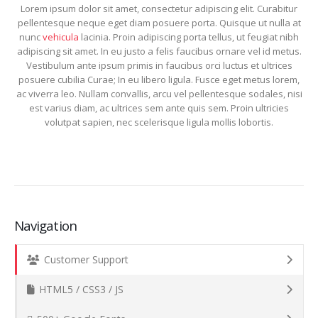
Lorem ipsum dolor sit amet, consectetur adipiscing elit. Curabitur
pellentesque neque eget diam posuere porta. Quisque ut nulla at
nunc
vehicula
lacinia. Proin adipiscing porta tellus, ut feugiat nibh
adipiscing sit amet. In eu justo a felis faucibus ornare vel id metus.
Vestibulum ante ipsum primis in faucibus orci luctus et ultrices
posuere cubilia Curae; In eu libero ligula. Fusce eget metus lorem,
ac viverra leo. Nullam convallis, arcu vel pellentesque sodales, nisi
est varius diam, ac ultrices sem ante quis sem. Proin ultricies
volutpat sapien, nec scelerisque ligula mollis lobortis.
Navigation
Customer Support
HTML5 / CSS3 / JS