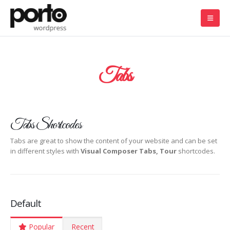
Tabs
Tabs Shortcodes
Tabs are great to show the content of your website and can be set
in different styles with
Visual Composer Tabs, Tour
shortcodes.
Default
Popular
Recent