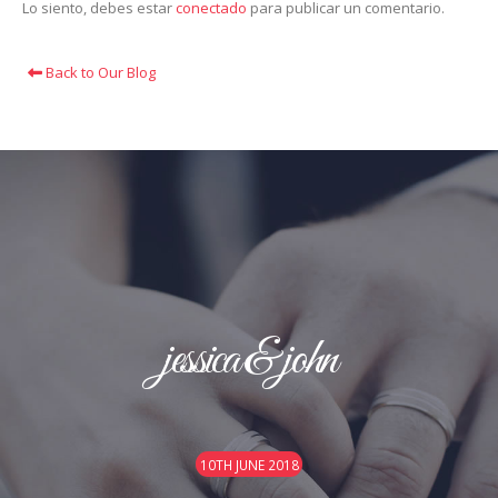
Lo siento, debes estar
conectado
para publicar un comentario.
Back to Our Blog
jessica & john
10TH JUNE 2018