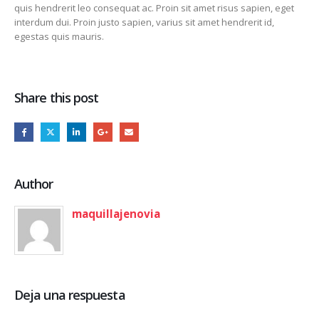
quis hendrerit leo consequat ac. Proin sit amet risus sapien, eget
interdum dui. Proin justo sapien, varius sit amet hendrerit id,
egestas quis mauris.
Share this post
Author
maquillajenovia
Deja una respuesta